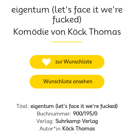
eigentum (let's face it we're
fucked)
Komödie von Köck Thomas
zur Wunschliste
Wunschliste ansehen
Titel:
eigentum (let's face it we're fucked)
Buchnummer:
900/195/0
Verlag:
Suhrkamp Verlag
Autor*in
Köck Thomas