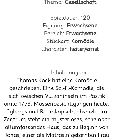
Thema:
Gesellschaft
Spieldauer:
120
Eignung:
Erwachsene
Bereich:
Erwachsene
Stückart:
Komödie
Charakter:
heiter/ernst
Inhaltsangabe:
Thomas Köck hat eine Komödie
geschrieben. Eine Sci-Fi-Komödie, die
sich zwischen Vulkaninseln im Pazifik
anno 1773, Massenbesichtigungen heute,
Cyborgs und Raumkapseln abspielt. Im
Zentrum steht ein mysteriöses, scheinbar
allumfassendes Haus, das zu Beginn von
Jonas, einer als Matrosin getarnten Frau