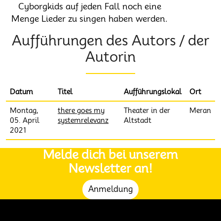
Cyborgkids auf jeden Fall noch eine
Menge Lieder zu singen haben werden.
Aufführungen des Autors / der
Autorin
Datum
Titel
Aufführungslokal
Ort
Montag,
there goes my
Theater in der
Meran
05. April
systemrelevanz
Altstadt
2021
Melde dich bei unserem
Newsletter an!
Anmeldung