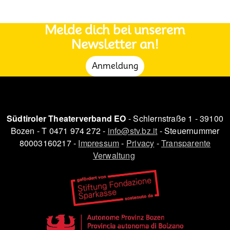
Melde dich bei unserem
Newsletter an!
Anmeldung
Südtiroler Theaterverband EO
- Schlernstraße 1 - 39100
Bozen - T 0471 974 272 -
info@stv.bz.it
- Steuernummer
80003160217 -
Impressum
-
Privacy
-
Transparente
Verwaltung