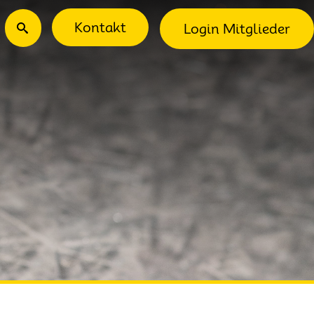
ec-Menu
Suche
Kontakt
Login Mitglieder