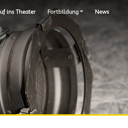
S
uf ins Theater
Fortbildung
News