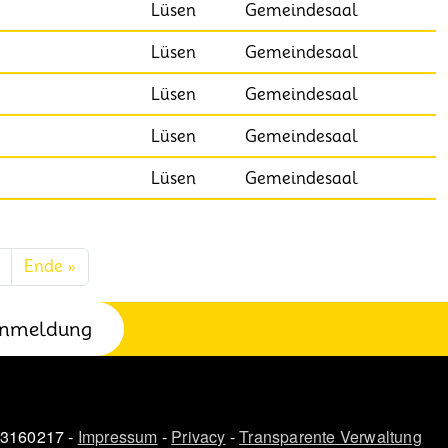
Lüsen
Gemeindesaal
Lüsen
Gemeindesaal
Lüsen
Gemeindesaal
Lüsen
Gemeindesaal
Lüsen
Gemeindesaal
Nächste Seite
Letzte Seite
Ende »
nmeldung
03160217 -
Impressum
-
Privacy
-
Transparente Verwaltung