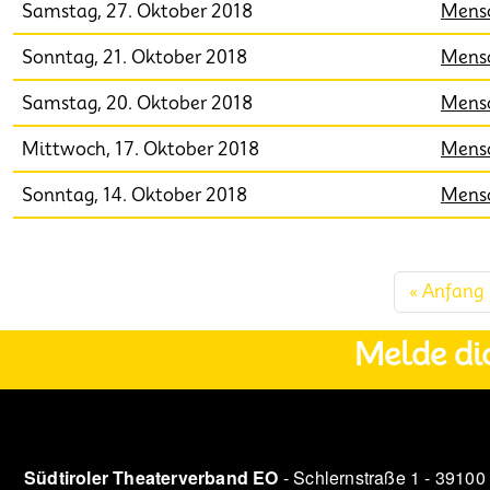
Samstag, 27. Oktober 2018
Mensc
Sonntag, 21. Oktober 2018
Mensc
Samstag, 20. Oktober 2018
Mensc
Mittwoch, 17. Oktober 2018
Mensc
Sonntag, 14. Oktober 2018
Mensc
Seitennummerierung
« Anfang
Melde di
Südtiroler Theaterverband EO
- Schlernstraße 1 - 39100