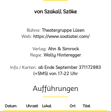
von Szakall Szöke
Bühne:
Theatergruppe Lüsen
Web:
https://www.soatiater.com/
Verlag:
Ahn & Simrock
Regie:
Wally Hinteregger
Info / Karten:
ab Ende September 371172883
(+SMS) von 17-22 Uhr
Aufführungen
Datum
Uhrzeit
Lokal
Ort
Titel