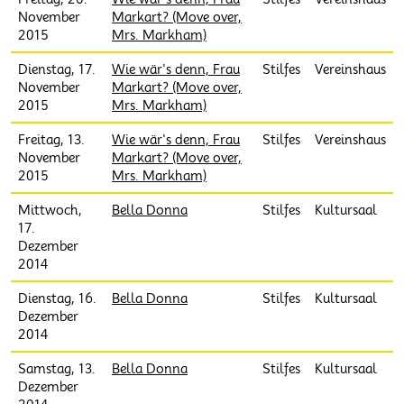
November
Markart? (Move over,
2015
Mrs. Markham)
Dienstag, 17.
Wie wär's denn, Frau
Stilfes
Vereinshaus
November
Markart? (Move over,
2015
Mrs. Markham)
Freitag, 13.
Wie wär's denn, Frau
Stilfes
Vereinshaus
November
Markart? (Move over,
2015
Mrs. Markham)
Mittwoch,
Bella Donna
Stilfes
Kultursaal
17.
Dezember
2014
Dienstag, 16.
Bella Donna
Stilfes
Kultursaal
Dezember
2014
Samstag, 13.
Bella Donna
Stilfes
Kultursaal
Dezember