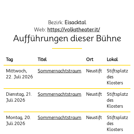
Eisacktaler Volkstheater EO
Bezirk:
Eisacktal
Web:
https://volkstheater.it/
Aufführungen dieser Bühne
Tag
Titel
Ort
Lokal
Mittwoch,
Sommernachtstraum
Neustift
Stiftsplatz
22. Juli 2026
des
Klosters
Dienstag, 21.
Sommernachtstraum
Neustift
Stiftsplatz
Juli 2026
des
Klosters
Montag, 20.
Sommernachtstraum
Neustift
Stiftsplatz
Juli 2026
des
Klosters