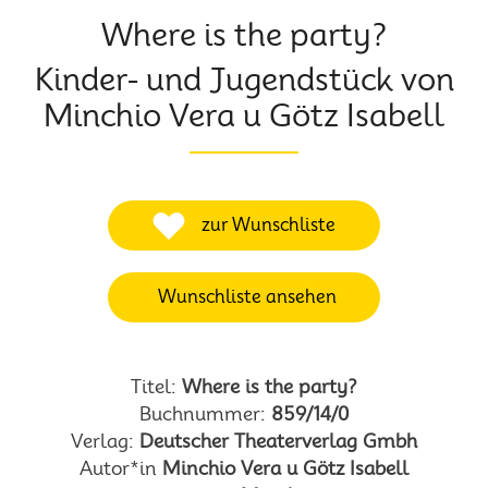
Where is the party?
Kinder- und Jugendstück von
Minchio Vera u Götz Isabell
zur Wunschliste
Wunschliste ansehen
Titel:
Where is the party?
Buchnummer:
859/14/0
Verlag:
Deutscher Theaterverlag Gmbh
Autor*in
Minchio Vera u Götz Isabell