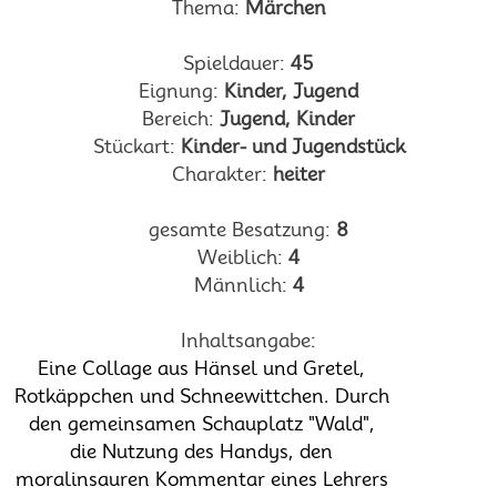
Thema:
Märchen
Spieldauer:
45
Eignung:
Kinder, Jugend
Bereich:
Jugend, Kinder
Stückart:
Kinder- und Jugendstück
Charakter:
heiter
gesamte Besatzung:
8
Weiblich:
4
Männlich:
4
Inhaltsangabe:
Eine Collage aus Hänsel und Gretel,
Rotkäppchen und Schneewittchen. Durch
den gemeinsamen Schauplatz "Wald",
die Nutzung des Handys, den
moralinsauren Kommentar eines Lehrers