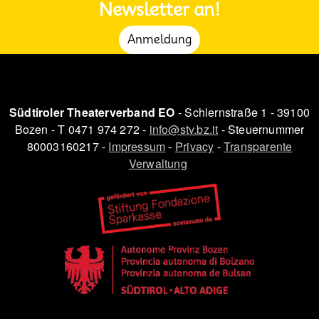
Newsletter an!
Anmeldung
Südtiroler Theaterverband EO
- Schlernstraße 1 - 39100
Bozen - T 0471 974 272 -
info@stv.bz.it
- Steuernummer
80003160217 -
Impressum
-
Privacy
-
Transparente
Verwaltung