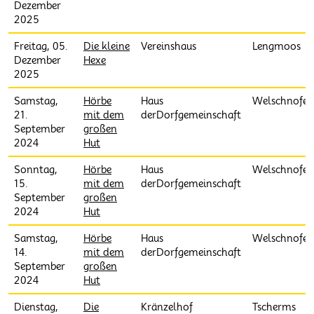
Dezember
2025
Freitag, 05.
Die kleine
Vereinshaus
Lengmoos
Dezember
Hexe
2025
Samstag,
Hörbe
Haus
Welschnofen
21.
mit dem
derDorfgemeinschaft
September
großen
2024
Hut
Sonntag,
Hörbe
Haus
Welschnofen
15.
mit dem
derDorfgemeinschaft
September
großen
2024
Hut
Samstag,
Hörbe
Haus
Welschnofen
14.
mit dem
derDorfgemeinschaft
September
großen
2024
Hut
Dienstag,
Die
Kränzelhof
Tscherms