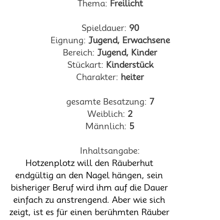
Thema:
Freilicht
Spieldauer:
90
Eignung:
Jugend, Erwachsene
Bereich:
Jugend, Kinder
Stückart:
Kinderstück
Charakter:
heiter
gesamte Besatzung:
7
Weiblich:
2
Männlich:
5
Inhaltsangabe:
Hotzenplotz will den Räuberhut
endgültig an den Nagel hängen, sein
bisheriger Beruf wird ihm auf die Dauer
einfach zu anstrengend. Aber wie sich
zeigt, ist es für einen berühmten Räuber