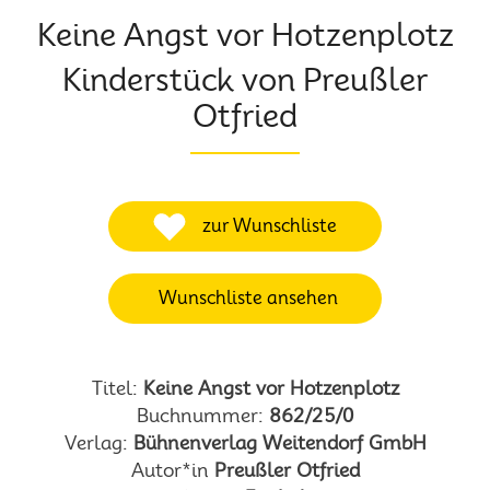
Keine Angst vor Hotzenplotz
Kinderstück von Preußler
Otfried
zur Wunschliste
Wunschliste ansehen
Titel:
Keine Angst vor Hotzenplotz
Buchnummer:
862/25/0
Verlag:
Bühnenverlag Weitendorf GmbH
Autor*in
Preußler Otfried