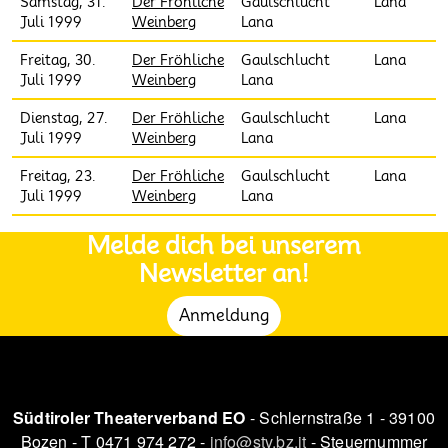
Samstag, 31.
Der Fröhliche
Gaulschlucht
Lana
Juli 1999
Weinberg
Lana
Freitag, 30.
Der Fröhliche
Gaulschlucht
Lana
Juli 1999
Weinberg
Lana
Dienstag, 27.
Der Fröhliche
Gaulschlucht
Lana
Juli 1999
Weinberg
Lana
Freitag, 23.
Der Fröhliche
Gaulschlucht
Lana
Juli 1999
Weinberg
Lana
Melde dich bei unserem
Newsletter an!
Anmeldung
Südtiroler Theaterverband EO
- Schlernstraße 1 - 39100
Bozen - T 0471 974 272 -
info@stv.bz.it
- Steuernummer