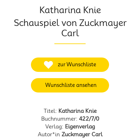
Katharina Knie
Schauspiel von Zuckmayer
Carl
zur Wunschliste
Wunschliste ansehen
Titel:
Katharina Knie
Buchnummer:
422/7/0
Verlag:
Eigenverlag
Autor*in
Zuckmayer Carl