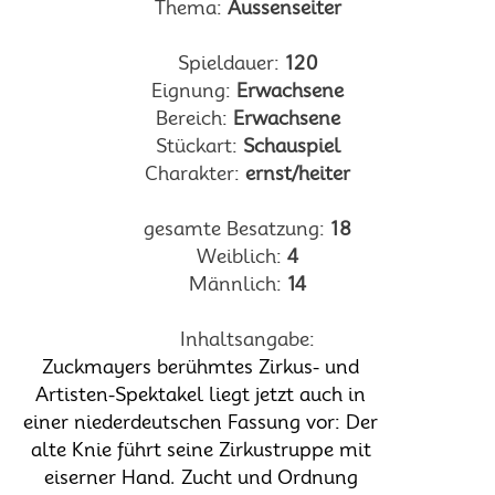
Thema:
Aussenseiter
Spieldauer:
120
Eignung:
Erwachsene
Bereich:
Erwachsene
Stückart:
Schauspiel
Charakter:
ernst/heiter
gesamte Besatzung:
18
Weiblich:
4
Männlich:
14
Inhaltsangabe:
Zuckmayers berühmtes Zirkus- und
Artisten-Spektakel liegt jetzt auch in
einer niederdeutschen Fassung vor: Der
alte Knie führt seine Zirkustruppe mit
eiserner Hand. Zucht und Ordnung