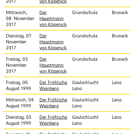
2017
von Köpenick
Mittwoch,
Der
Grundschule
Bruneck
08. November
Hauptmann
2017
von Köpenick
Dienstag, 07.
Der
Grundschule
Bruneck
November
Hauptmann
2017
von Köpenick
Freitag, 03.
Der
Grundschule
Bruneck
November
Hauptmann
2017
von Köpenick
Freitag, 06.
Der Fröhliche
Gaulschlucht
Lana
August 1999
Weinberg
Lana
Mittwoch, 04.
Der Fröhliche
Gaulschlucht
Lana
August 1999
Weinberg
Lana
Dienstag, 03.
Der Fröhliche
Gaulschlucht
Lana
August 1999
Weinberg
Lana