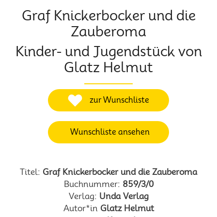
Graf Knickerbocker und die
Zauberoma
Kinder- und Jugendstück von
Glatz Helmut
zur Wunschliste
Wunschliste ansehen
Titel:
Graf Knickerbocker und die Zauberoma
Buchnummer:
859/3/0
Verlag:
Unda Verlag
Autor*in
Glatz Helmut