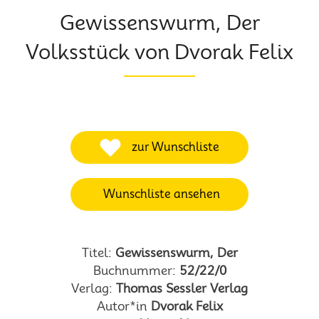
Gewissenswurm, Der
Volksstück von Dvorak Felix
zur Wunschliste
Wunschliste ansehen
Titel:
Gewissenswurm, Der
Buchnummer:
52/22/0
Verlag:
Thomas Sessler Verlag
Autor*in
Dvorak Felix