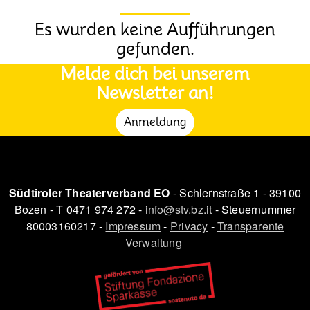
Es wurden keine Aufführungen
gefunden.
Melde dich bei unserem
Newsletter an!
Anmeldung
Südtiroler Theaterverband EO
- Schlernstraße 1 - 39100
Bozen - T 0471 974 272 -
info@stv.bz.it
- Steuernummer
80003160217 -
Impressum
-
Privacy
-
Transparente
Verwaltung