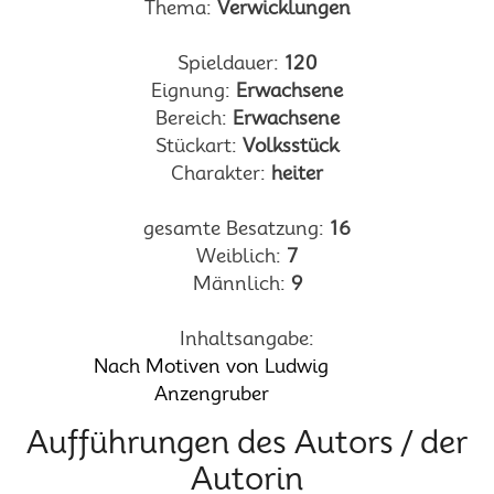
Thema:
Verwicklungen
Spieldauer:
120
Eignung:
Erwachsene
Bereich:
Erwachsene
Stückart:
Volksstück
Charakter:
heiter
gesamte Besatzung:
16
Weiblich:
7
Männlich:
9
Inhaltsangabe:
Nach Motiven von Ludwig
Anzengruber
Aufführungen des Autors / der
Autorin