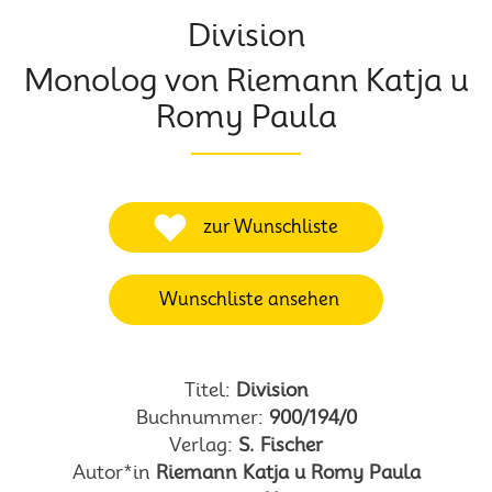
Division
Monolog von Riemann Katja u
Romy Paula
zur Wunschliste
Wunschliste ansehen
Titel:
Division
Buchnummer:
900/194/0
Verlag:
S. Fischer
Autor*in
Riemann Katja u Romy Paula