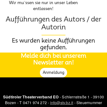
Wir mu¨ssen sie nur in unser Leben
entlassen!
Aufführungen des Autors / der
Autorin
Es wurden keine Aufführungen
gefunden.
Melde dich bei unserem
Newsletter an!
Anmeldung
Südtiroler Theaterverband EO
- Schlernstraße 1 - 39100
Bozen - T 0471 974 272 -
info@stv.bz.it
- Steuernummer