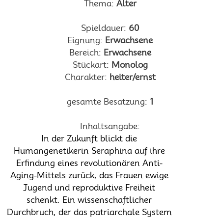
Thema:
Alter
Spieldauer:
60
Eignung:
Erwachsene
Bereich:
Erwachsene
Stückart:
Monolog
Charakter:
heiter/ernst
gesamte Besatzung:
1
Inhaltsangabe:
In der Zukunft blickt die
Humangenetikerin Seraphina auf ihre
Erfindung eines revolutionären Anti-
Aging-Mittels zurück, das Frauen ewige
Jugend und reproduktive Freiheit
schenkt. Ein wissenschaftlicher
Durchbruch, der das patriarchale System