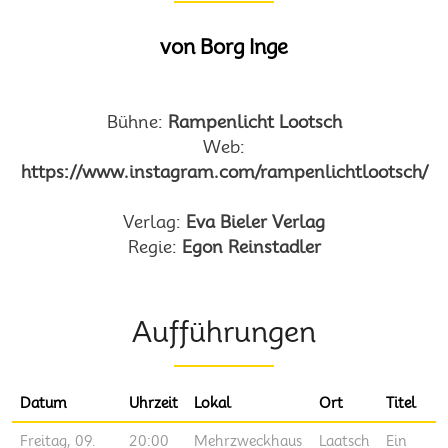
von Borg Inge
Bühne:
Rampenlicht Lootsch
Web:
https://www.instagram.com/rampenlichtlootsch/
Verlag:
Eva Bieler Verlag
Regie:
Egon Reinstadler
Aufführungen
Datum
Uhrzeit
Lokal
Ort
Titel
Freitag, 09.
20:00
Mehrzweckhaus
Laatsch
Ein