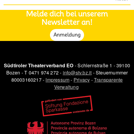
Melde dich bei unserem
Newsletter an!
Anmeldung
Südtiroler Theaterverband EO
- Schlernstraße 1 - 39100
Bozen - T 0471 974 272 -
info@stv.bz.it
- Steuernummer
80003160217 -
Impressum
-
Privacy
-
Transparente
Verwaltung